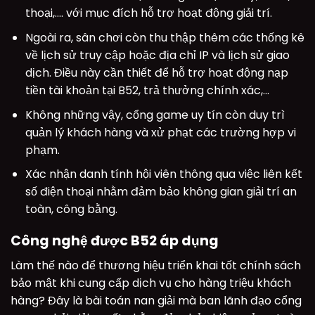
thoại,…. với mục đích hỗ trợ hoạt động giải trí.
Ngoài ra, sân chơi còn thu thập thêm các thống kê
về lịch sử truy cập hoặc địa chỉ IP và lịch sử giao
dịch. Điều này cần thiết để hỗ trợ hoạt động nạp
tiền tài khoản tại B52, trả thưởng chính xác,…
Không những vậy, cổng game uy tín còn duy trì
quản lý khách hàng và xử phạt các trường hợp vi
phạm.
Xác nhận danh tính hội viên thông qua việc liên kết
số điện thoại nhằm đảm bảo không gian giải trí an
toàn, công bằng.
Công nghệ được B52 áp dụng
Làm thế nào để thương hiệu triển khai tốt chính sách
bảo mật khi cung cấp dịch vụ cho hàng triệu khách
hàng? Đây là bài toán nan giải mà ban lãnh đạo cổng