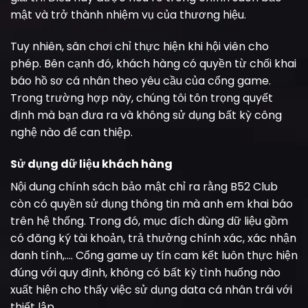
mật và trở thành nhiệm vụ của thương hiệu.
Tuy nhiên, sân chơi chỉ thực hiện khi hội viên cho
phép. Bên cạnh đó, khách hàng có quyền từ chối khai
báo hồ sơ cá nhân theo yêu cầu của cổng game.
Trong trường hợp này, chúng tôi tôn trọng quyết
định mà bạn đưa ra và không sử dụng bất kỳ công
nghệ nào để can thiệp.
Sử dụng dữ liệu khách hàng
Nội dung chính sách bảo mật chỉ ra rằng B52 Club
còn có quyền sử dụng thông tin mà anh em khai báo
trên hệ thống. Trong đó, mục đích dùng dữ liệu gồm
có đăng ký tài khoản, trả thưởng chính xác, xác nhận
danh tính,…. Cổng game uy tín cam kết luôn thực hiện
đúng với quy định, không có bất kỳ tình huống nào
xuất hiện cho thấy việc sử dụng data cá nhân trái với
thiết lập.