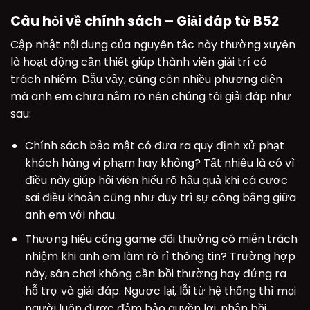
Câu hỏi về chính sách – Giải đáp từ B52
Cập nhật nội dung của nguyên tắc này thường xuyên
là hoạt động cần thiết giúp thành viên giải trí có
trách nhiệm. Dẫu vậy, cũng còn nhiều phương diện
mà anh em chưa nắm rõ nên chúng tôi giải đáp như
sau:
Chính sách bảo mật có đưa ra quy định xử phạt
khách hàng vi phạm hay không? Tất nhiêu là có vì
điều này giúp hội viên hiểu rõ hậu quả khi cá cược
sai điều khoản cũng như duy trì sự công bằng giữa
anh em với nhau.
Thương hiệu cổng game đổi thưởng có miễn trách
nhiệm khi anh em làm rò rỉ thông tin? Trường hợp
này, sân chơi không cần bồi thường hay đứng ra
hỗ trợ và giải đáp. Ngược lại, lỗi từ hệ thống thì mọi
người luôn được đảm bảo quyền lợi, nhận bồi