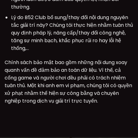
thường.
Lý do B52 Club bổ sung/thay đổi nội dung nguyên
tắc giải trí này? Chúng tôi thực hiện nhằm tuân thủ
quy định pháp lý, nâng cấp/thay đổi công nghệ,
tăng sự minh bạch, khắc phục rủi ro hay lỗi hệ
thống,…
Chính sách bảo mật bao gồm những nội dung xoay
quanh vấn đề đảm bảo an toàn dữ liệu. Vì thế, cả
cổng game và người chơi đều phải có trách nhiệm
tuân thủ. Một khi anh em vi phạm, chúng tôi có quyền
xử phạt nhằm thể hiện sự công bằng và chuyên
nghiệp trong dịch vụ giải trí trực tuyến.