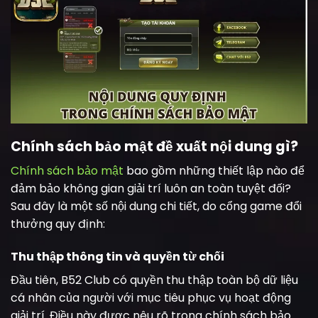
Chính sách bảo mật đề xuất nội dung gì?
Chính sách bảo mật
bao gồm những thiết lập nào để
đảm bảo không gian giải trí luôn an toàn tuyệt đối?
Sau đây là một số nội dung chi tiết, do cổng game đổi
thưởng quy định:
Thu thập thông tin và quyền từ chối
Đầu tiên, B52 Club có quyền thu thập toàn bộ dữ liệu
cá nhân của người với mục tiêu phục vụ hoạt động
giải trí. Điều này được nêu rõ trong chính sách bảo