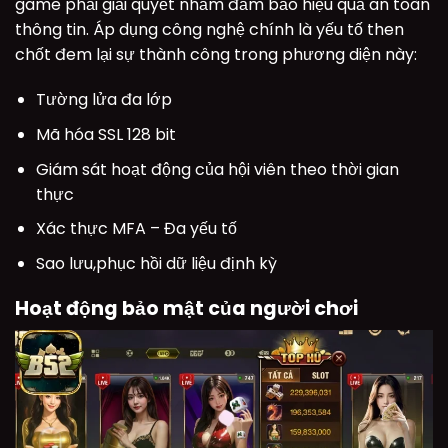
game phải giải quyết nhằm đảm bảo hiệu quả an toàn
thông tin. Áp dụng công nghệ chính là yếu tố then
chốt đem lại sự thành công trong phương diện này:
Tường lửa đa lớp
Mã hóa SSL 128 bit
Giám sát hoạt động của hội viên theo thời gian
thực
Xác thực MFA – Đa yếu tố
Sao lưu,phục hồi dữ liệu định kỳ
Hoạt động bảo mật của người chơi