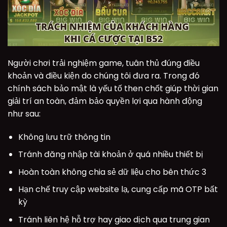
Người chơi trải nghiệm game, tuân thủ đúng điều
khoản và điều kiện do chúng tôi đưa ra. Trong đó
chính sách bảo mật là yếu tố then chốt giúp thời gian
giải trí an toàn, đảm bảo quyền lợi qua hành động
như sau:
Không lưu trữ thông tin
Tránh đăng nhập tài khoản ở quá nhiều thiết bị
Hoàn toàn không chia sẻ dữ liệu cho bên thức 3
Hạn chế truy cập website lạ, cung cấp mã OTP bất
kỳ
Tránh liên hệ hỗ trợ hay giao dịch qua trung gian