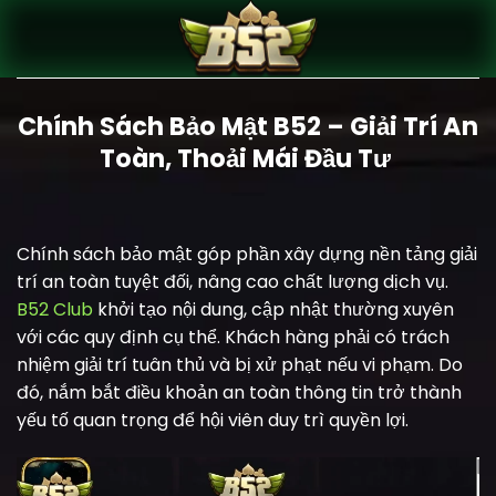
Bỏ
qua
nội
dung
Chính Sách Bảo Mật B52 – Giải Trí An
Toàn, Thoải Mái Đầu Tư
Chính sách bảo mật góp phần xây dựng nền tảng giải
trí an toàn tuyệt đối, nâng cao chất lượng dịch vụ.
B52 Club
khởi tạo nội dung, cập nhật thường xuyên
với các quy định cụ thể. Khách hàng phải có trách
nhiệm giải trí tuân thủ và bị xử phạt nếu vi phạm. Do
đó, nắm bắt điều khoản an toàn thông tin trở thành
yếu tố quan trọng để hội viên duy trì quyền lợi.