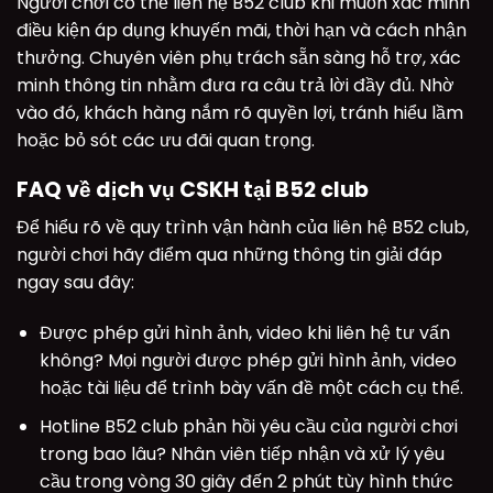
Người chơi có thể liên hệ B52 club khi muốn xác minh
điều kiện áp dụng khuyến mãi, thời hạn và cách nhận
thưởng. Chuyên viên phụ trách sẵn sàng hỗ trợ, xác
minh thông tin nhằm đưa ra câu trả lời đầy đủ. Nhờ
vào đó, khách hàng nắm rõ quyền lợi, tránh hiểu lầm
hoặc bỏ sót các ưu đãi quan trọng.
FAQ về dịch vụ CSKH tại B52 club
Để hiểu rõ về quy trình vận hành của liên hệ B52 club,
người chơi hãy điểm qua những thông tin giải đáp
ngay sau đây:
Được phép gửi hình ảnh, video khi liên hệ tư vấn
không? Mọi người được phép gửi hình ảnh, video
hoặc tài liệu để trình bày vấn đề một cách cụ thể.
Hotline B52 club phản hồi yêu cầu của người chơi
trong bao lâu? Nhân viên tiếp nhận và xử lý yêu
cầu trong vòng 30 giây đến 2 phút tùy hình thức