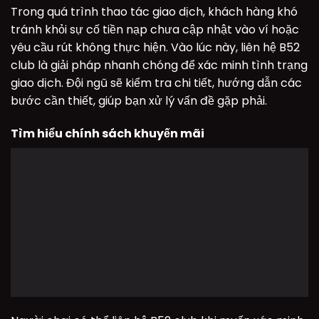
Trong quá trình thao tác giao dịch, khách hàng khó
tránh khỏi sự cố tiền nạp chưa cập nhật vào ví hoặc
yêu cầu rút không thực hiện. Vào lúc này, liên hệ B52
club là giải pháp nhanh chóng để xác minh tình trạng
giao dịch. Đội ngũ sẽ kiểm tra chi tiết, hướng dẫn các
bước cần thiết, giúp bạn xử lý vấn đề gặp phải.
Tìm hiểu chính sách khuyến mãi