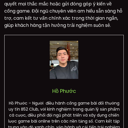
quyết mọi thắc mắc hoặc gửi đóng góp ý kiến về
cổng game. Đội ngũ chuyên viên am hiểu sẵn sàng hỗ
trợ, cam kết tư vấn chính xác trong thời gian ngắn,
giúp khách hàng tận hưởng trải nghiệm suôn sẻ.
Hồ Phước
Hồ Phước – Người điều hành cổng game bài đổi thưởng
uy tín B52 Club, với kinh nghiệm trong quản lý sản phẩm
cá cược, điều phối đội ngũ phát triển và xây dựng chiến
lược game bài online trên các nền tảng số. Cam kết tập
trung vào độ xanh chín, vận hành và cải tiến trải nghiệm