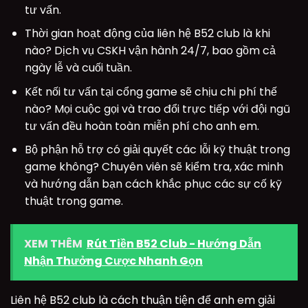
tư vấn.
Thời gian hoạt động của liên hệ B52 club là khi
nào? Dịch vụ CSKH vận hành 24/7, bao gồm cả
ngày lễ và cuối tuần.
Kết nối tư vấn tại cổng game sẽ chịu chi phí thế
nào? Mọi cuộc gọi và trao đổi trực tiếp với đội ngũ
tư vấn đều hoàn toàn miễn phí cho anh em.
Bộ phận hỗ trợ có giải quyết các lỗi kỹ thuật trong
game không? Chuyên viên sẽ kiểm tra, xác minh
và hướng dẫn bạn cách khắc phục các sự cố kỹ
thuật trong game.
XEM THÊM
Rút Tiền B52 Club - Hướng Dẫn
Nhận Thưởng Cược Nhanh Gọn
Liên hệ B52 club là cách thuận tiện để anh em giải