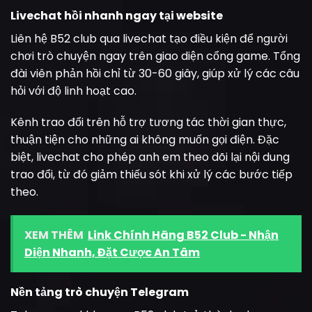
Livechat hồi nhanh ngay tại website
Liên hệ B52 club qua livechat tạo điều kiện để người
chơi trò chuyện ngay trên giao diện cổng game. Tổng
đài viên phản hồi chỉ từ 30-60 giây, giúp xử lý các câu
hỏi với độ linh hoạt cao.
Kênh trao đổi trên hỗ trợ tương tác thời gian thực,
thuận tiện cho những ai không muốn gọi điện. Đặc
biệt, livechat cho phép anh em theo dõi lại nội dung
trao đổi, từ đó giảm thiếu sót khi xử lý các bước tiếp
theo.
XEM THÊM
Link Chính Hãng B52 Club - Nhận
Diện Nhanh, Đặt Cược An Tâm
Nền tảng trò chuyện Telegram