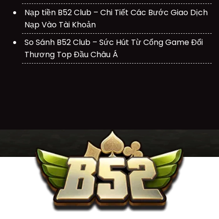
Nạp tiền B52 Club – Chi Tiết Các Bước Giao Dịch
Nạp Vào Tài Khoản
So Sánh B52 Club – Sức Hút Từ Cổng Game Đổi
Thương Top Đầu Châu Á
CHỨNG NHẬN