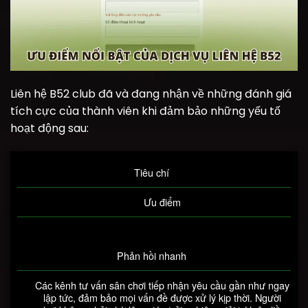
Liên hệ B52 club đã và đang nhận về những đánh giá
tích cực của thành viên khi đảm bảo những yếu tố
hoạt động sau:
Tiêu chí
Ưu điểm
Phản hồi nhanh
Các kênh tư vấn sân chơi tiếp nhận yêu cầu gần như ngay
lập tức, đảm bảo mọi vấn đề được xử lý kịp thời. Người