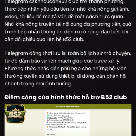
Telegram cskhhaucanB52 club trở thành phương
thức tiếp nhận yêu cầu tiện lợi nhờ khả năng gửi ảnh,
video, tài liệu để mô tả vấn đề một cách trực quan.
Nhờ khả năng truyền tải nội dung đa phương tiện, quá
trình tiếp nhận thông tin diễn ra rõ ràng, đặc biệt khi
cần đối chiếu qua liên hệ B52 club.
Telegram đồng thời lưu lại toàn bộ lịch sử trò chuyện,
từ đó đảm bảo sự liền mạch giữa các bước xử lý.
Phương thức nhắc đến phù hợp cho những hội viên
thường xuyên sử dụng thiết bị di động, cần phản hồi
nhanh trong mọi tình huống.
Điểm cộng của hình thức hỗ trợ B52 club