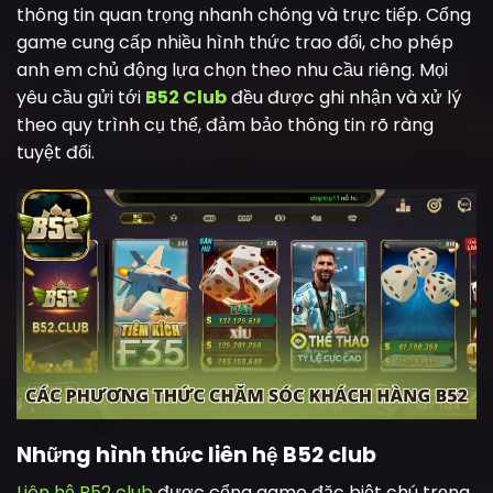
thông tin quan trọng nhanh chóng và trực tiếp. Cổng
game cung cấp nhiều hình thức trao đổi, cho phép
anh em chủ động lựa chọn theo nhu cầu riêng. Mọi
yêu cầu gửi tới
B52 Club
đều được ghi nhận và xử lý
theo quy trình cụ thể, đảm bảo thông tin rõ ràng
tuyệt đối.
Những hình thức liên hệ B52 club
Liên hệ B52 club
được cổng game đặc biệt chú trọng