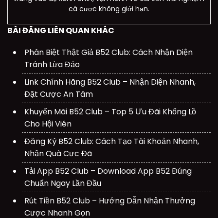
cá cược không giới hạn.
BÀI ĐĂNG LIÊN QUAN KHÁC
Phân Biệt Thật Giả B52 Club: Cách Nhận Diện
Tránh Lừa Đảo
Link Chính Hãng B52 Club – Nhận Diện Nhanh,
Đặt Cược An Tâm
Khuyến Mãi B52 Club – Top 5 Ưu Đãi Khổng Lồ
Cho Hội Viên
Đăng Ký B52 Club: Cách Tạo Tài Khoản Nhanh,
Nhận Quà Cực Đã
Tải App B52 Club – Download App B52 Đúng
Chuẩn Ngay Lần Đầu
Rút Tiền B52 Club – Hướng Dẫn Nhận Thưởng
Cược Nhanh Gọn