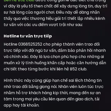
vì đây là yếu tố then chốt để xây dựng lòng tin, duy trì
sự hài lòng của người chơi. Điều này dễ dàng nhận
thấy qua việc thương hiệu giải trí thiết lập nhiều kênh
tư vấn với các ưu điểm vượt trội như sau:
Hotline tư vấn trực tiếp
Hotline 0368525252 cho phép thành viên trao đổi
trực tiếp với đội ngũ tư vấn, đảm bảo phản hồi nhanh
và chính xác. Đây là lựa chọn phù hợp cho những ai
muốn xử lý tình huống khẩn cấp hoặc cần hướng dẫn
chi tiết theo từng bước khi liên hệ B52 club.
Hình thức này cũng giúp hạn chế sai lệch thông tin
nhờ trao đổi bằng giọng nói. Nhân viên luôn túc trực
nhằm hỗ trợ khách hàng kịp thời, mang đến sự an
tâm trong mọi yêu cầu liên quan đến giao dịch, tải
app hay tài khoản.