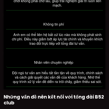
chơi không phải chờ lâu, giúp trải nghiệm giải trí luôn liền
mạch.
Không tin phí
Anh em có thể liên hệ bất cứ lúc nào mà không phát sinh
chi phí. Điều này giảm bớt áp lực tài chính và khuyến khích
trao đổi trực tiếp với tổng đài tư vấn.
Nhân viên chuyên nghiệp
Đội ngũ tư vấn am hiểu tất tần tận về quy trình, chính sách
và cách giải quyết các vấn đề của khách hàng. Nhờ thế
quy trình xử lý vấn đề diễn ra trôi chảy, giảm thiểu sai sót.
Những vấn đề nên kết nối với tổng đài B52
club