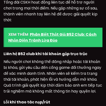
Tổng đài CSKH hoạt động liên tục để hỗ trợ người
chơi trong mọi thời điểm. Nếu gặp những sự cố sau,
thành viên nhanh tay liên hệ để được giải quyết kịp
thời:
XEM THÊM
Phân Biệt Thật Giả B52 Club: Cách
Nhận Diện Tránh Lừa Đảo
Liên hệ B52 club khi tài khoản gặp trục trặc
Nếu người chơi không thể đăng nhập hoặc tài khoản
bị khóa, gửi yêu cầu đến cổng game đổi thưởng ngay
để xác minh danh tính. Nhân viên sẽ kiểm tra trạng
thái tài khoản, phát hiện lỗi và hướng dẫn mở khóa.
Quá trình giải quyết kịp thời đảm bảo anh em tiếp tục
trải nghiệm mà không mất thông tin hay quyền lợi.
Lỗi khi thao tác nạp/rút