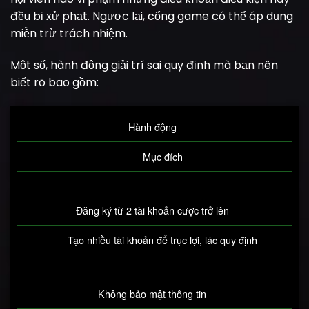
đều bị xử phạt. Ngược lại, cổng game có thể áp dụng
miễn trừ trách nhiệm.
Một số, hành động giải trí sai quy định mà bạn nên
biết rõ bao gồm:
Hành động
Mục đích
Đăng ký từ 2 tài khoản cược trở lên
Tạo nhiều tài khoản để trục lợi, lác quy định
Không bảo mật thông tin