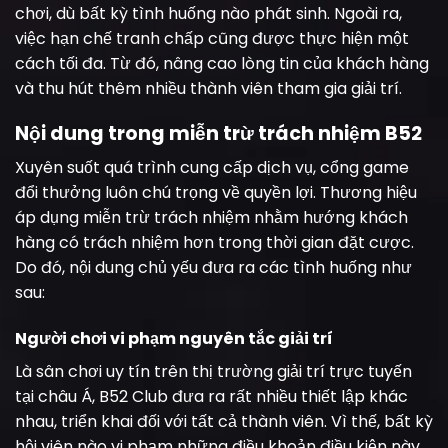
chơi, dù bất kỳ tình huống nào phát sinh. Ngoài ra,
việc hạn chế tranh chấp cũng được thực hiện một
cách tối đa. Từ đó, nâng cao lòng tin của khách hàng
và thu hút thêm nhiều thành viên tham gia giải trí.
Nội dung trong miễn trừ trách nhiệm B52
Xuyên suốt quá trình cung cấp dịch vụ, cổng game
đổi thưởng luôn chú trọng về quyền lợi. Thương hiệu
áp dụng miễn trừ trách nhiệm nhằm hướng khách
hàng có trách nhiệm hơn trong thời gian đặt cược.
Do đó, nội dung chủ yếu đưa ra các tình huống như
sau:
Người chơi vi phạm nguyên tắc giải trí
Là sân chơi uy tín trên thị trường giải trí trực tuyến
tại châu Á, B52 Club đưa ra rất nhiều thiết lập khác
nhau, triển khai đối với tất cả thành viên. Vì thế, bất kỳ
hội viên nào vi phạm những điều khoản điều kiện này