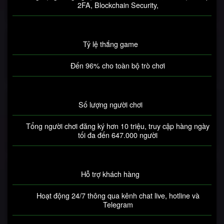
2FA, Blockchain Security,
Tỷ lệ thắng game
Đến 96% cho toàn bộ trò chơi
Số lượng người chơi
Tổng người chơi đăng ký hơn 10 triệu, truy cập hàng ngày
tối đa đến 647.000 người
Hỗ trợ khách hàng
Hoạt động 24/7 thông qua kênh chat live, hotline và
Telegram