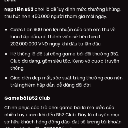
Nạp tiền B52
chơi lô đề 1uy định mức thưởng khủng,
thu hút hơn 450.000 người tham gia mỗi ngày.
Cược 1 ăn 900 nên lợi nhuận của anh em thu về
luôn hấp dẫn, có thành viên sở hữu hơn 1.
202.000.000 VNĐ ngay khi đầu tư lần đầu.
Hệ thống lô đề tại cổng game bài đổi thưởng B52
Club đa dạng, gồm siêu tốc, Keno và cược truyền
thống.
Giao diện đẹp mắt, xác suất trúng thưởng cao nên
trải nghiệm hấp dẫn, dễ dàng đổi đời.
Game bài B52 Club
Chinh phục các trò chơi game bài là mơ ước của
nhiều tay cược khi đến B52 Club. Đây là chuyên mục
sở hữu khách hàng đông đảo, đạt số lượng tài khoản