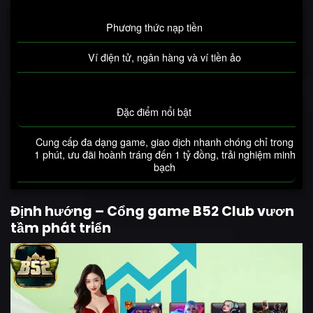
Phương thức nạp tiền
Ví điện tử, ngân hàng và ví tiền ảo
Đặc điểm nổi bật
Cung cấp đa dạng game, giao dịch nhanh chóng chỉ trong
1 phút, ưu đãi hoành tráng đến 1 tỷ đồng, trải nghiệm minh
bạch
Định hướng – Cổng game B52 Club vươn
tầm phát triển