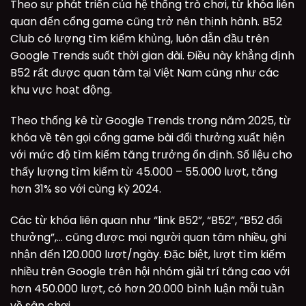
Theo sự phát triển của hệ thống trò chơi, từ khóa liên
quan đến cổng game cũng trở nên thịnh hành. B52
Club có lượng tìm kiếm khủng, luôn dẫn đầu trên
Google Trends suốt thời gian dài. Điều này khẳng định
B52 rất được quan tâm tại Việt Nam cũng như các
khu vực hoạt động.
Theo thống kê từ Google Trends trong năm 2025, từ
khóa về tên gọi cổng game bài đổi thưởng xuất hiện
với mức độ tìm kiếm tăng trưởng ổn định. Số liệu cho
thấy lượng tìm kiếm từ 45.000 – 55.000 lượt, tăng
hơn 31% so với cùng kỳ 2024.
Các từ khóa liên quan như “link B52”, “B52”, “B52 đổi
thưởng”,… cũng được mọi người quan tâm nhiều, ghi
nhận đến 120.000 lượt/ngày. Đặc biệt, lượt tìm kiếm
nhiều trên Google trên hội nhóm giải trí tăng cao với
hơn 450.000 lượt, có hơn 20.000 bình luận mỗi tuần
về sân chơi.