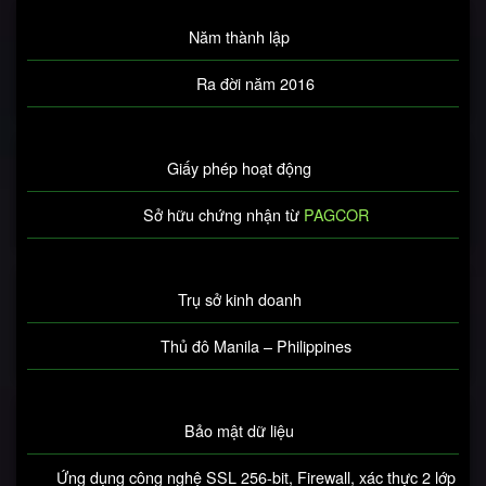
Năm thành lập
Ra đời năm 2016
Giấy phép hoạt động
Sở hữu chứng nhận từ
PAGCOR
Trụ sở kinh doanh
Thủ đô Manila – Philippines
Bảo mật dữ liệu
Ứng dụng công nghệ SSL 256-bit, Firewall, xác thực 2 lớp