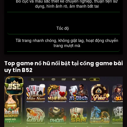
Bố cục và màu sắc thiết kế chuyên nghiệp, thuận tiện sử
dụng, hình ảnh rõ, âm thanh bắt tai
Tốc độ
Tải trang nhanh chóng, không giật lag, hoạt động chuyển
trang mượt mà
Top game nổ hũ nổi bật tại cổng game bài
uy tín B52