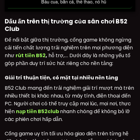
Bầu cua, bắn cá, thể thao, nổ hũ
Dấu ấn trên thị trường của sân chơi B52
Club
Để nổi bật giữa thị trường, cổng game không ngừng
cải tiến chất lượng trải nghiệm trên mọi phương diện
như
rút tiền B52
,
hỗ trợ,…. Dưới đây là những yếu tố
góp phần duy trì sức hút riêng cho nền tảng:
Giải trí thuận tiện, có mặt tại nhiều nền tảng
B52 Club mang đến trải nghiệm giải trí mượt mà trên
nhiều thiết bị khác nhau, từ máy tính, điện thoại đến
PC. Người chơi có thể truy cập mọi lúc, mọi nơi, thực
hiện
nạp tiền B52club
nhanh chóng để không bỏ lỡ
các phiên chơi hấp dẫn.
Cổng game uy tín tối ưu hóa giao diện trên từng hệ