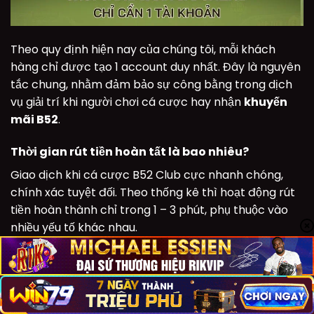
Theo quy định hiện nay của chúng tôi, mỗi khách
hàng chỉ được tạo 1 account duy nhất. Đây là nguyên
tắc chung, nhằm đảm bảo sự công bằng trong dịch
vụ giải trí khi người chơi cá cược hay nhận
khuyến
mãi B52
.
Thời gian rút tiền hoàn tất là bao nhiêu?
Giao dịch khi cá cược B52 Club cực nhanh chóng,
chính xác tuyệt đối. Theo thống kê thì hoạt động rút
tiền hoàn thành chỉ trong 1 – 3 phút, phụ thuộc vào
nhiều yếu tố khác nhau.
B52 Club đem đến làn gió mới trên thị trường giải trí
châu Á, chinh phục hàng triệu người chơi trải nghiệm.
Hệ thống được chú trọng đầu tư, đáp ứng về nhiều
phương diện như giao dịch, số lượng sản phẩm,