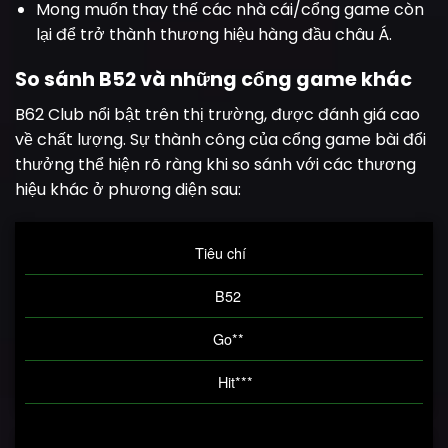
Mong muốn thay thế các nhà cái/cổng game còn
lại để trở thành thương hiệu hàng đầu châu Á.
So sánh B52 và những cổng game khác
B62 Club nổi bật trên thị trường, được đánh giá cao
về chất lượng. Sự thành công của cổng game bài đổi
thưởng thể hiện rõ ràng khi so sánh với các thương
hiệu khác ở phương diện sau:
Tiêu chí
B52
Go**
Hit***