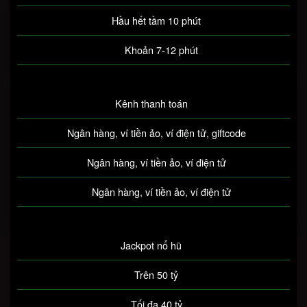
Hầu hết tầm 10 phút
Khoản 7-12 phút
Kênh thanh toán
Ngân hàng, ví tiền ảo, ví điện tử, giftcode
Ngân hàng, ví tiền ảo, ví điện tử
Ngân hàng, ví tiền ảo, ví điện tử
Jackpot nổ hũ
Trên 50 tỷ
Tối đa 40 tỷ