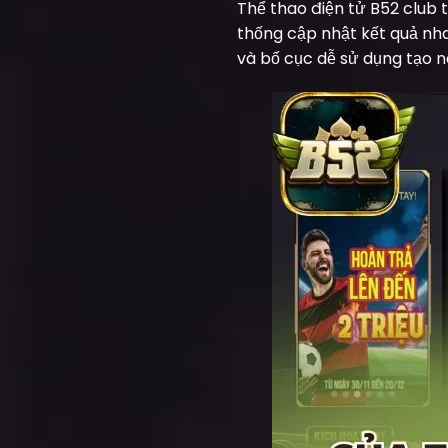
Thể thao điện tử B52 club 
thống cập nhật kết quả nha
và bố cục dễ sử dụng tạo n