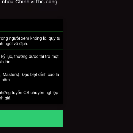
 nhau. Chính vì thế, cổng
ượng người xem khổng lồ, quy tụ
h ngôi vô địch.
 kỷ lục, thường được tài trợ một
c lớn.
 Masters). Đặc biệt đỉnh cao là
g năm.
ơi những tuyển CS chuyên nghiệp
h giá.