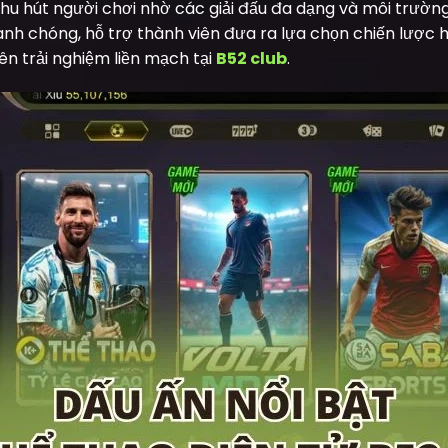
thu hút người chơi nhờ các giải đấu đa dạng và môi trườn
nh chóng, hỗ trợ thành viên đưa ra lựa chọn chiến lược h
ên trải nghiệm liền mạch tại
B52 club
.