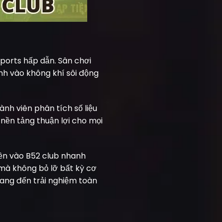
ports hấp dẫn. Sân chơi
nh vào không khí sôi động
nh viên phân tích số liệu
nền tảng thuận lợi cho mọi
iền vào B52 club nhanh
 mà không bỏ lỡ bất kỳ cơ
mang đến trải nghiệm toàn