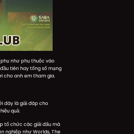
ư phụ như phụ thuộc vào
ụ đầu tiên hay tổng số mạng
ời cho anh em tham gia.
 đây là giải đáp cho
hiệu quả:
ếp tổ chức các giải đấu mà
ên nghiệp như Worlds, The