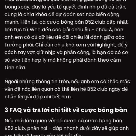
bóng xoáy, đây là yếu tố quyết định nhịp độ cả trận,
cũng là chìa khóa để dự đoán set nào biến động
mạnh. Hiện tại, cá cược bóng bàn B52 club cập nhật
liên tục từ WTT đến các giải châu Âu – châu Á, nên
anh em có đủ dữ liệu để đối chiếu lối đánh giữa các
trường phái. Chỉ cần chịu khó xem vài highlight, để ý
cách tay vợt giữ nhịp và phản công, là bạn đã có cơ
sở vào tiền hợp lý mà không phải đánh theo cảm
tính nữa.
Ngoài những thông tin trên, nếu anh em có thắc mắc
vấn đề nào liên quan có thể liên hệ B52 club ngay để
nhận lời giải đáp chi tiết hơn.
3 FAQ và trả lời chi tiết về cược bóng bàn
Nếu mới làm quen với cá cược cá cược bóng bàn
B52 club, phần hỏi – đáp nhanh dưới đây sẽ giúp anh
em hiểu rõ hơn trước khi bắt đầu.