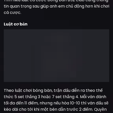
tin quan trọng sau giúp anh em chủ động hơn khi chơi
cá cược.
Luật cơ bản
Theo luật chơi bóng bàn, trận đấu diễn ra theo thể
thức 5 set thắng 3 hoặc 7 set thắng 4. Mỗi ván đánh
tối đa đến 11 điểm, nhưng nếu hòa 10-10 thì ván đấu sẽ
kéo dài cho tới khi một bên dẫn trước 2 điểm. Quyền