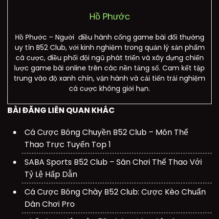
Hồ Phước
Hồ Phước – Người điều hành cổng game bài đổi thưởng
uy tín B52 Club, với kinh nghiệm trong quản lý sản phẩm
cá cược, điều phối đội ngũ phát triển và xây dựng chiến
lược game bài online trên các nền tảng số. Cam kết tập
trung vào độ xanh chín, vận hành và cải tiến trải nghiệm
cá cược không giới hạn.
BÀI ĐĂNG LIÊN QUAN KHÁC
Cá Cược Bóng Chuyền B52 Club – Môn Thể
Thao Trực Tuyến Top 1
SABA Sports B52 Club – Sân Chơi Thể Thao Với
Tỷ Lệ Hấp Dẫn
Cá Cược Bóng Chày B52 Club: Cược Kèo Chuẩn
Dân Chơi Pro