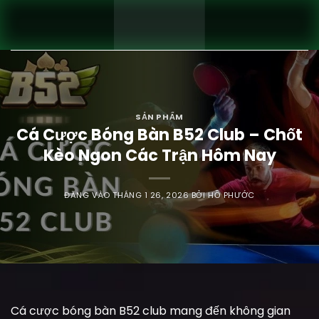
Bỏ
qua
nội
dung
SẢN PHẨM
Cá Cược Bóng Bàn B52 Club – Chốt
Kèo Ngon Các Trận Hôm Nay
ĐĂNG VÀO
THÁNG 1 26, 2026
BỞI
HỒ PHƯỚC
Cá cược bóng bàn B52 club mang đến không gian