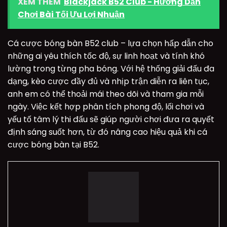
XEM THÊM
Blackjack B52 Club - Hướng Dẫn
Chơi Bài Tối Ưu Lợi Nhuận
Cá cược bóng bàn B52 club – lựa chọn hấp dẫn cho
những ai yêu thích tốc độ, sự linh hoạt và tính khó
lường trong từng pha bóng. Với hệ thống giải đấu đa
dạng, kèo cược đầy đủ và nhịp trận diễn ra liên tục,
anh em có thể thoải mái theo dõi và tham gia mỗi
ngày. Việc kết hợp phân tích phong độ, lối chơi và
yếu tố tâm lý thi đấu sẽ giúp người chơi đưa ra quyết
định sáng suốt hơn, từ đó nâng cao hiệu quả khi cá
cược bóng bàn tại B52.