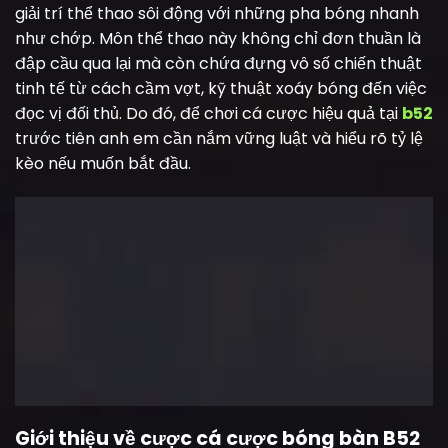
giải trí thể thao sôi động với những pha bóng nhanh
như chớp. Môn thể thao này không chỉ đơn thuần là
đập cầu qua lại mà còn chứa đựng vô số chiến thuật
tinh tế từ cách cầm vợt, kỹ thuật xoáy bóng đến việc
đọc vị đối thủ. Do đó, để chơi cá cược hiệu quả tại
b52
trước tiên anh em cần nắm vững luật và hiểu rõ tỷ lệ
kèo nếu muốn bắt đầu.
Giới thiệu về cược cá cược bóng bàn B52