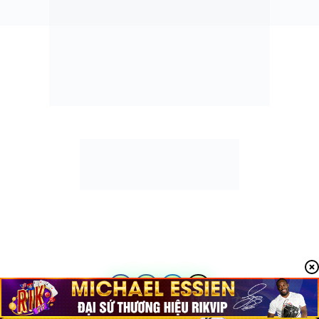
CHỨNG NHẬN
Game B52 CLUB - Chơi đánh bài đổi thưởng uy tín trên iOS, Android, PC:
Tiến lên, Poker, Phỏm, Tài xỉu, Nổ hũ, Bắn cá...
©2023 - B52 Game Bài Bom Tấn | Tất Cả Các Quyền Được Bảo Lưu
THEO DÕI CHÚNG TÔI