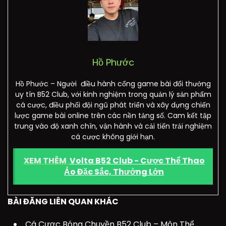
Hồ Phước
Hồ Phước – Người điều hành cổng game bài đổi thưởng
uy tín B52 Club, với kinh nghiệm trong quản lý sản phẩm
cá cược, điều phối đội ngũ phát triển và xây dựng chiến
lược game bài online trên các nền tảng số. Cam kết tập
trung vào độ xanh chín, vận hành và cải tiến trải nghiệm
cá cược không giới hạn.
XEM THÊM
Volta B52 Club - Cược Thể Thao
Ảo Đặc Sắc, Thưởng Lớn
BÀI ĐĂNG LIÊN QUAN KHÁC
Cá Cược Bóng Chuyền B52 Club – Môn Thể