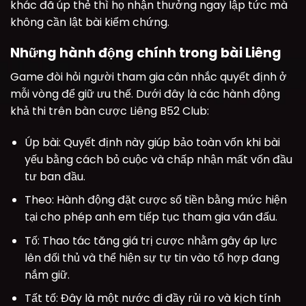
khác đã úp thẻ thì họ nhận thưởng ngay lập tức mà
không cần lật bài kiểm chứng.
Những hành động chính trong bài Liêng
Game đòi hỏi người tham gia cân nhắc quyết định ở
mỗi vòng để giữ ưu thế. Dưới đây là các hành động
khả thi trên bàn cược Liêng B52 Club:
Úp bài: Quyết định này giúp bảo toàn vốn khi bài
yếu bằng cách bỏ cuộc và chấp nhận mất vốn đầu
tư ban đầu.
Theo: Hành động đặt cược số tiền bằng mức hiện
tại cho phép anh em tiếp tục tham gia ván đấu.
Tố: Thao tác tăng giá trị cược nhằm gây áp lực
lên đối thủ và thể hiện sự tự tin vào tổ hợp đang
nắm giữ.
Tất tố: Đây là một nước đi đầy rủi ro và kịch tính