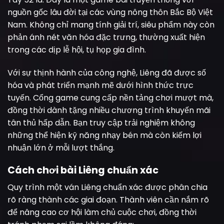
nguồn gốc lâu đời tại các vùng nông thôn Bắc Bộ Việt
Nam. Không chỉ mang tính giải trí, siêu phẩm này còn
phản ánh nét văn hóa đặc trưng, thường xuất hiện
trong các dịp lễ hội, tụ họp gia đình.
Với sự thịnh hành của công nghệ, Liêng đã được số
hóa và phát triển mạnh mẽ dưới hình thức trực
tuyến. Cổng game cung cấp nền tảng chơi mượt mà,
đồng thời dành tặng nhiều chương trình khuyến mãi
tân thủ hấp dẫn. Bạn truy cập trải nghiệm không
những thể hiện kỹ năng nhạy bén mà còn kiếm lợi
nhuận lớn ở mỗi lượt thắng.
Cách chơi bài Liêng chuẩn xác
Quy trình một ván Liêng chuẩn xác được phân chia
rõ ràng thành các giai đoạn. Thành viên cần nắm rõ
để nâng cao cơ hội làm chủ cuộc chơi, đồng thời