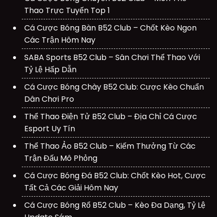
Thao Trực Tuyến Top 1
Cá Cược Bóng Bàn B52 Club – Chốt Kèo Ngon
Các Trận Hôm Nay
SABA Sports B52 Club – Sân Chơi Thể Thao Với
Tỷ Lệ Hấp Dẫn
Cá Cược Bóng Chày B52 Club: Cược Kèo Chuẩn
Dân Chơi Pro
Thể Thao Điện Tử B52 Club – Địa Chỉ Cá Cược
Esport Uy Tín
Thể Thao Ảo B52 Club – Kiếm Thưởng Từ Các
Trận Đấu Mô Phỏng
Cá Cược Bóng Đá B52 Club: Chốt Kèo Hot, Cược
Tất Cả Các Giải Hôm Nay
Cá Cược Bóng Rổ B52 Club – Kèo Đa Dạng, Tỷ Lệ