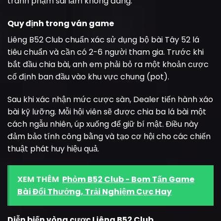
tránh phạm sai lầm không đáng:
Quy định trong ván game
Liêng B52 Club chuẩn xác sử dụng bộ bài Tây 52 lá
tiêu chuẩn và cần có 2-6 người tham gia. Trước khi
bắt đầu chia bài, anh em phải bỏ ra một khoản cược
cố định ban đầu vào khu vực chung (pot).
Sau khi xác nhận mức cược sàn, Dealer tiến hành xáo
bài kỹ lưỡng. Mỗi hội viên sẽ được chia ba lá bài một
cách ngẫu nhiên, úp xuống để giữ bí mật. Điều này
đảm bảo tính công bằng và tạo cơ hội cho các chiến
thuật phát huy hiệu quả.
XEM THÊM
Phỏm B52 Club - Bom Tấn Game
Bài Đổi Thưởng, Trải Nghiệm Cực Hay
Diễn biến vòng cược Liêng B52 Club