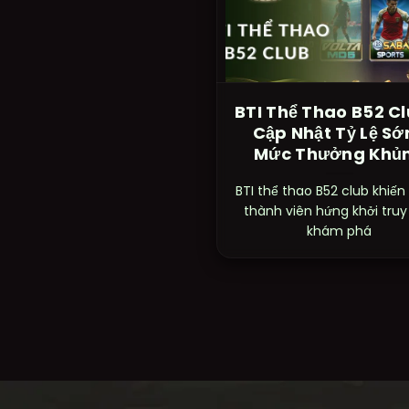
BTI Thể Thao B52 Cl
Cập Nhật Tỷ Lệ Sớ
Mức Thưởng Khủ
BTI thể thao B52 club khiến
thành viên hứng khởi truy
khám phá