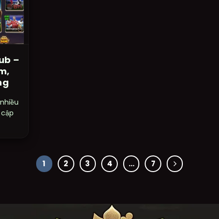
ub –
m,
ng
 nhiều
 cập
1
2
3
4
…
7