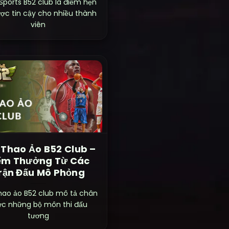
Sports B52 club là điểm hẹn
ợc tin cậy cho nhiều thành
viên
 Thao Ảo B52 Club –
ếm Thưởng Từ Các
rận Đấu Mô Phỏng
hao ảo B52 club mô tả chân
ực những bộ môn thi đấu
tương