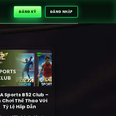
ĐĂNG KÝ
ĐĂNG NHẬP
A Sports B52 Club –
 Chơi Thể Thao Với
Tỷ Lệ Hấp Dẫn