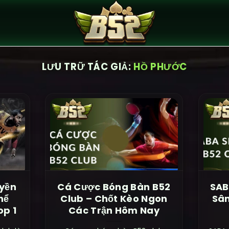
LƯU TRỮ TÁC GIẢ:
HỒ PHƯỚC
yền
Cá Cược Bóng Bàn B52
SAB
hể
Club – Chốt Kèo Ngon
Sân
op 1
Các Trận Hôm Nay