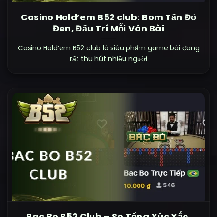
Casino Hold’em B52 club: Bom Tấn Đỏ
Đen, Đấu Trí Mỗi Ván Bài
Casino Hold’em B52 club là siêu phẩm game bài đang
rất thu hút nhiều người
Bac Bo B52 Club – So Tổng Xúc Xắc,