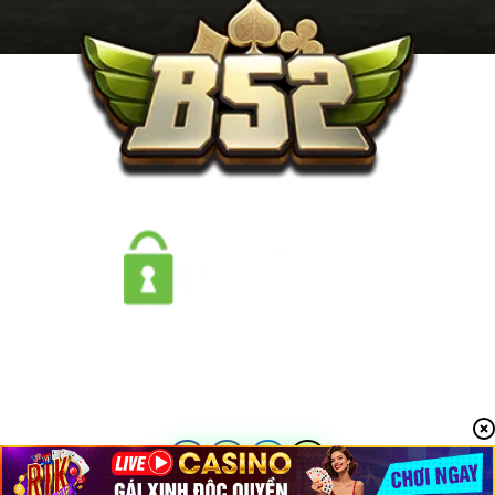
CHỨNG NHẬN
Game B52 CLUB - Chơi đánh bài đổi thưởng uy tín trên iOS, Android, PC:
Tiến lên, Poker, Phỏm, Tài xỉu, Nổ hũ, Bắn cá...
©2023 - B52 Game Bài Bom Tấn | Tất Cả Các Quyền Được Bảo Lưu
THEO DÕI CHÚNG TÔI