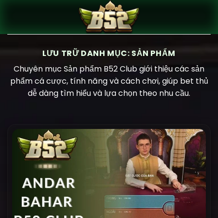
Bỏ
qua
nội
dung
LƯU TRỮ DANH MỤC:
SẢN PHẨM
Chuyên mục Sản phẩm B52 Club giới thiệu các sản
phẩm cá cược, tính năng và cách chơi, giúp bet thủ
dễ dàng tìm hiểu và lựa chọn theo nhu cầu.