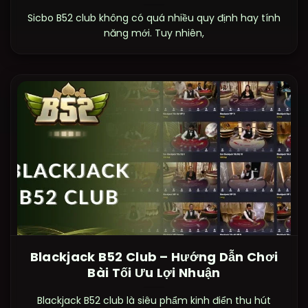
Sicbo B52 club không có quá nhiều quy định hay tính
năng mới. Tuy nhiên,
Blackjack B52 Club – Hướng Dẫn Chơi
Bài Tối Ưu Lợi Nhuận
Blackjack B52 club là siêu phẩm kinh điển thu hút