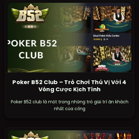
Poker B52 Club – Trò Chơi Thú Vị Với 4
Vòng Cược Kịch Tính
Poker B52 club là một trong những trò giải trí ăn khách
nhất của cổng