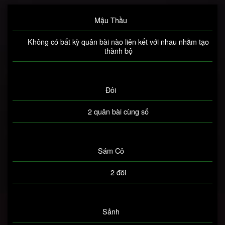
Mậu Thầu
Không có bất kỳ quân bài nào liên kết với nhau nhằm tạo
thành bộ
Đôi
2 quân bài cùng số
Sám Cô
2 đôi
Sảnh