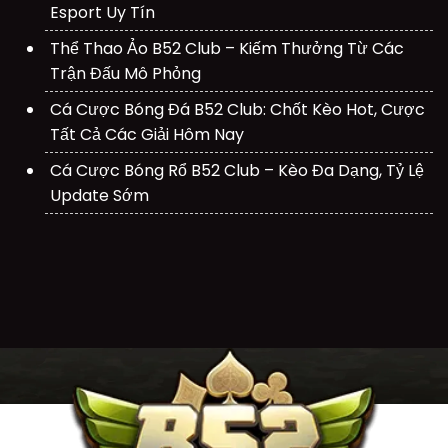
Esport Uy Tín
Thể Thao Ảo B52 Club – Kiếm Thưởng Từ Các
Trận Đấu Mô Phỏng
Cá Cược Bóng Đá B52 Club: Chốt Kèo Hot, Cược
Tất Cả Các Giải Hôm Nay
Cá Cược Bóng Rổ B52 Club – Kèo Đa Dạng, Tỷ Lệ
Update Sớm