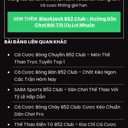
cá cược không giới hạn.
XEM THÊM
Blackjack B52 Club - Hướng Dẫn
Chơi Bài Tối Ưu Lợi Nhuận
BÀI ĐĂNG LIÊN QUAN KHÁC
Cá Cược Bóng Chuyền B52 Club – Môn Thể
Thao Trực Tuyến Top 1
Cá Cược Bóng Bàn B52 Club – Chốt Kèo Ngon
Các Trận Hôm Nay
SABA Sports B52 Club – Sân Chơi Thể Thao Với
Tỷ Lệ Hấp Dẫn
Cá Cược Bóng Chày B52 Club: Cược Kèo Chuẩn
Dân Chơi Pro
Thể Thao Điện Tử B52 Club – Địa Chỉ Cá Cược