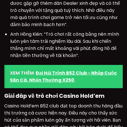
được gặp gỡ thêm dàn Dealer xinh đẹp và có thể
trò chuyện với tặng quà tuỳ thích. Nhờ điều này
mà quá trình chơi game trở nên tối ưu cũng như
đảm bảo minh bạch hơn”.
Anh Hồng Kiên: “Trò chơi rất công bằng nên mình
luôn yên tâm trải nghiệm lâu dài. Sau khi chiến
thắng mình chỉ mất khoảng vài phút đồng hồ để
nhận tiền thưởng về tài khoản”.
XEM THÊM
Đại Hải Trình B52 Club - Nhập Cuộc
Săn Cá, Nhận Thưởng X250
Giải đáp về trò chơi Casino Hold’em
Casino Hold’em B52 club đạt top doanh thu hàng đầu
thị trường cá cược hiện nay. Điều này cho thấy sức
hút của sản phẩm luôn gây ấn tượng với hội viên. Bạn