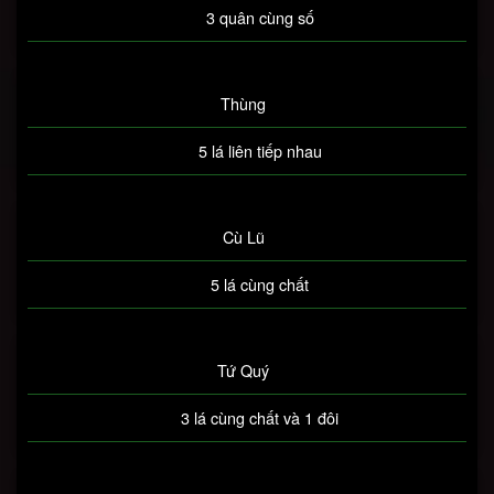
3 quân cùng số
Thùng
5 lá liên tiếp nhau
Cù Lũ
5 lá cùng chất
Tứ Quý
3 lá cùng chất và 1 đôi