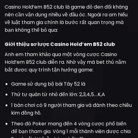
Casino Hold’em B52 club là game đỏ đen đối kháng
nên cần vận dụng nhiều về đầu óc. Ngoài ra am hiểu
về luật tham gia chính là bước rất quan trọng mà
bạn không thể bỏ qua:
Giới thiệu sơ lược Casino Hold’em B52 club
Anh em tham khảo qua một vòng cược Casino
Hold’em B52 club diễn ra. Nhờ vậy mà bet thủ nắm
bắt được quy trình tận hưởng game:
Game sử dụng bộ bài Tây 52 lá
Thứ tự quân từ nhỏ đến lớn: 2,3,4,5….K,A
1 bàn chơi có 9 người tham gia và đánh theo chiều
kim đồng hồ.
Theo đó Poker mang đến 4 vòng cược phổ biến
để bạn tham gia. Vòng 1 mỗi thành viên được chia