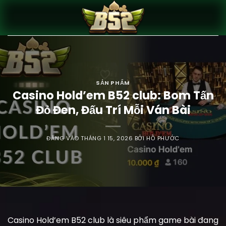
Bỏ
qua
nội
dung
SẢN PHẨM
Casino Hold’em B52 club: Bom Tấn
Đỏ Đen, Đấu Trí Mỗi Ván Bài
ĐĂNG VÀO
THÁNG 1 15, 2026
BỞI
HỒ PHƯỚC
Casino Hold’em B52 club là siêu phẩm game bài đang