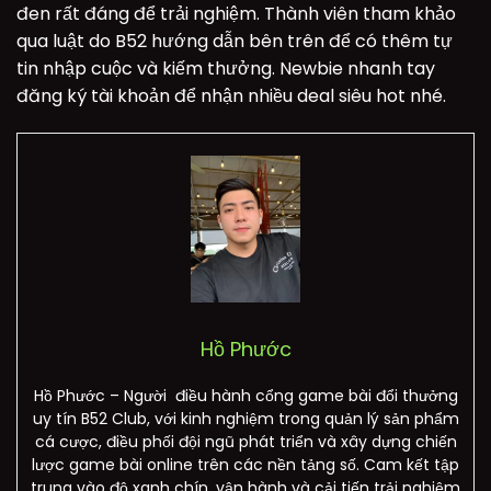
đen rất đáng để trải nghiệm. Thành viên tham khảo
qua luật do B52 hướng dẫn bên trên để có thêm tự
tin nhập cuộc và kiếm thưởng. Newbie nhanh tay
đăng ký tài khoản để nhận nhiều deal siêu hot nhé.
Hồ Phước
Hồ Phước – Người điều hành cổng game bài đổi thưởng
uy tín B52 Club, với kinh nghiệm trong quản lý sản phẩm
cá cược, điều phối đội ngũ phát triển và xây dựng chiến
lược game bài online trên các nền tảng số. Cam kết tập
trung vào độ xanh chín, vận hành và cải tiến trải nghiệm