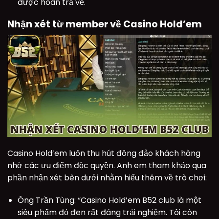
được hoàn trả về.
Nhận xét từ member về Casino Hold’em
Casino Hold’em luôn thu hút đông đảo khách hàng
nhờ các ưu điểm độc quyền. Anh em tham khảo qua
phần nhận xét bên dưới nhằm hiểu thêm về trò chơi:
Ông Trần Tùng: “Casino Hold’em B52 club là một
siêu phẩm đỏ đen rất đáng trải nghiệm. Tôi còn