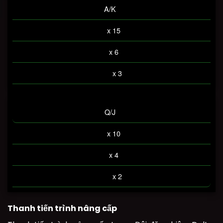
A/K
x 15
x 6
x 3
Q/J
x 10
x 4
x 2
Thanh tiến trình nâng cấp