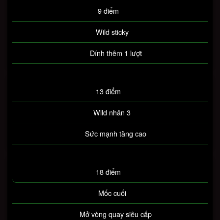
9 điểm
Wild sticky
Dính thêm 1 lượt
13 điểm
Wild nhân 3
Sức mạnh tăng cao
18 điểm
Mốc cuối
Mở vòng quay siêu cấp