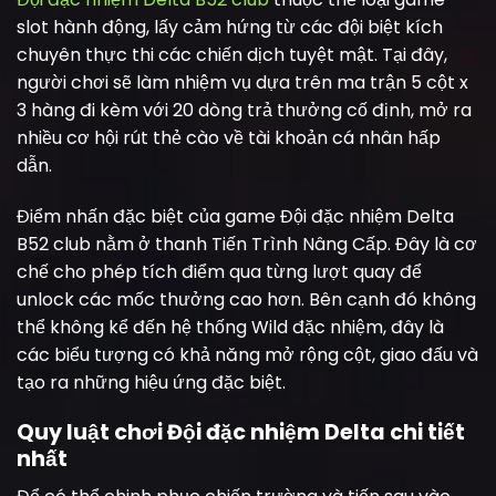
slot hành động, lấy cảm hứng từ các đội biệt kích
chuyên thực thi các chiến dịch tuyệt mật. Tại đây,
người chơi sẽ làm nhiệm vụ dựa trên ma trận 5 cột x
3 hàng đi kèm với 20 dòng trả thưởng cố định, mở ra
nhiều cơ hội rút thẻ cào về tài khoản cá nhân hấp
dẫn.
Điểm nhấn đặc biệt của game Đội đặc nhiệm Delta
B52 club nằm ở thanh Tiến Trình Nâng Cấp. Đây là cơ
chế cho phép tích điểm qua từng lượt quay để
unlock các mốc thưởng cao hơn. Bên cạnh đó không
thể không kể đến hệ thống Wild đặc nhiệm, đây là
các biểu tượng có khả năng mở rộng cột, giao đấu và
tạo ra những hiệu ứng đặc biệt.
Quy luật chơi Đội đặc nhiệm Delta chi tiết
nhất