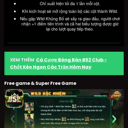
Chỉ xuất hiện tối đa 1 lần mỗi cột.
Khi kích hoạt sẽ mở rộng toàn bộ các cột thành Wild.
Nếu gặp Wild Khủng Bố sẽ xảy ra giao đấu, người chơi
nhận +1 điểm tiến trình và cả hai biểu tượng được giữ
lại cho lượt quay tiếp theo.
XEM THÊM
Cá Cược Bóng Bàn B52 Club -
Chốt Kèo Ngon Các Trận Hôm Nay
Free game & Super Free Game