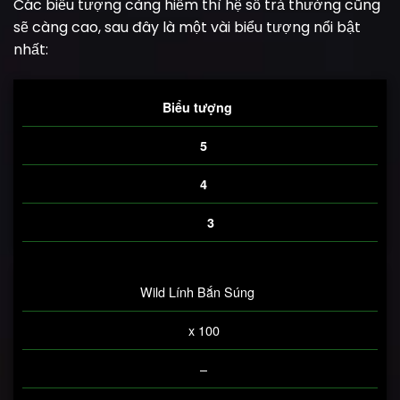
Các biểu tượng càng hiếm thì hệ số trả thưởng cũng
sẽ càng cao, sau đây là một vài biểu tượng nổi bật
nhất:
Biểu tượng
5
4
3
Wild Lính Bắn Súng
x 100
–