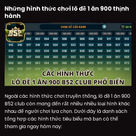
Những hình thức chơi lô đề 1 ăn 900 thịnh
hành
Ngoài các hình thức chơi truyền thống, lô đề 1 ăn 900
B52 club còn mang đến rất nhiều nhiều loại hình khác
nhau để người chơi lựa chọn. Dưới đây là danh sách
tổng hợp các hình thức tiêu biểu mà bạn có thể
tham gia ngay hôm nay: