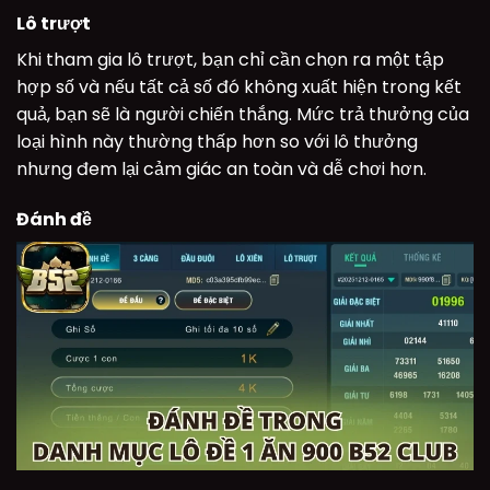
Lô trượt
Khi tham gia lô trượt, bạn chỉ cần chọn ra một tập
hợp số và nếu tất cả số đó không xuất hiện trong kết
quả, bạn sẽ là người chiến thắng. Mức trả thưởng của
loại hình này thường thấp hơn so với lô thưởng
nhưng đem lại cảm giác an toàn và dễ chơi hơn.
Đánh đề