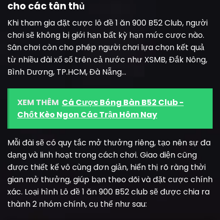
cho các tân thủ
Khi tham gia đặt cược lô đề 1 ăn 900 B52 Club, người
chơi sẽ không bị giới hạn bất kỳ hạn mức cược nào.
Sân chơi còn cho phép người chơi lựa chọn kết quả
từ nhiều đài xổ số trên cả nước như XSMB, Đắk Nông,
Bình Dương, TP.HCM, Đà Nẵng…
XEM THÊM
Cá Cược Bóng Bàn B52 Club -
Chốt Kèo Ngon Các Trận Hôm Nay
Mỗi đài sẽ có quy tắc mở thưởng riêng, tạo nên sự đa
dạng và linh hoạt trong cách chơi. Giao diện cũng
được thiết kế vô cùng đơn giản, hiển thị rõ ràng thời
gian mở thưởng, giúp bạn theo dõi và đặt cược chính
xác. Loại hình Lô đề 1 ăn 900 B52 club sẽ được chia ra
thành 2 nhóm chính, cụ thể như sau: