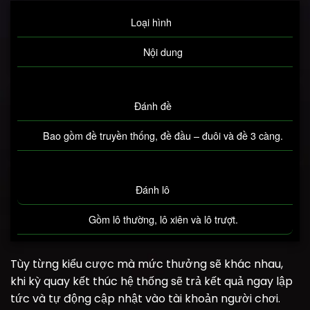
Loại hình
Nội dung
Đánh đề
Bao gồm đề truyền thống, đề đầu – đuôi và đề 3 càng.
Đánh lô
Gồm lô thường, lô xiên và lô trượt.
Tùy từng kiểu cược mà mức thưởng sẽ khác nhau,
khi kỳ quay kết thúc hệ thống sẽ trả kết quả ngay lập
tức và tự động cập nhật vào tài khoản người chơi.