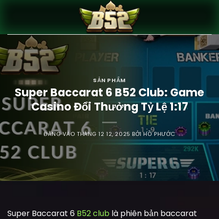
Bỏ
qua
nội
dung
SẢN PHẨM
Super Baccarat 6 B52 Club: Game
Casino Đổi Thưởng Tỷ Lệ 1:17
ĐĂNG VÀO
THÁNG 12 12, 2025
BỞI
HỒ PHƯỚC
Super Baccarat 6
B52 club
là phiên bản baccarat