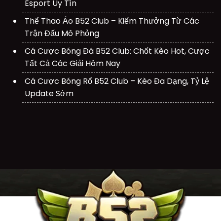
Esport Uy Tín
Thể Thao Ảo B52 Club – Kiếm Thưởng Từ Các
Trận Đấu Mô Phỏng
Cá Cược Bóng Đá B52 Club: Chốt Kèo Hot, Cược
Tất Cả Các Giải Hôm Nay
Cá Cược Bóng Rổ B52 Club – Kèo Đa Dạng, Tỷ Lệ
Update Sớm