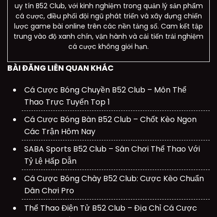
uy tín B52 Club, với kinh nghiệm trong quản lý sản phẩm
cá cược, điều phối đội ngũ phát triển và xây dựng chiến
lược game bài online trên các nền tảng số. Cam kết tập
trung vào độ xanh chín, vận hành và cải tiến trải nghiệm
cá cược không giới hạn.
BÀI ĐĂNG LIÊN QUAN KHÁC
Cá Cược Bóng Chuyền B52 Club – Môn Thể
Thao Trực Tuyến Top 1
Cá Cược Bóng Bàn B52 Club – Chốt Kèo Ngon
Các Trận Hôm Nay
SABA Sports B52 Club – Sân Chơi Thể Thao Với
Tỷ Lệ Hấp Dẫn
Cá Cược Bóng Chày B52 Club: Cược Kèo Chuẩn
Dân Chơi Pro
Thể Thao Điện Tử B52 Club – Địa Chỉ Cá Cược