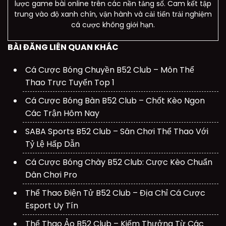
lược game bài online trên các nền tảng số. Cam kết tập
trung vào độ xanh chín, vận hành và cải tiến trải nghiệm
cá cược không giới hạn.
BÀI ĐĂNG LIÊN QUAN KHÁC
Cá Cược Bóng Chuyền B52 Club – Môn Thể
Thao Trực Tuyến Top 1
Cá Cược Bóng Bàn B52 Club – Chốt Kèo Ngon
Các Trận Hôm Nay
SABA Sports B52 Club – Sân Chơi Thể Thao Với
Tỷ Lệ Hấp Dẫn
Cá Cược Bóng Chày B52 Club: Cược Kèo Chuẩn
Dân Chơi Pro
Thể Thao Điện Tử B52 Club – Địa Chỉ Cá Cược
Esport Uy Tín
Thể Thao Ảo B52 Club – Kiếm Thưởng Từ Các