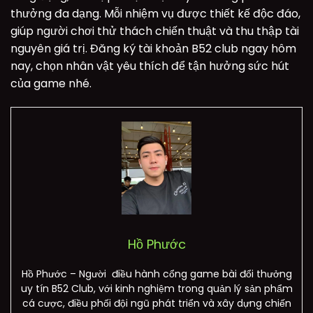
thưởng đa dạng. Mỗi nhiệm vụ được thiết kế độc đáo,
giúp người chơi thử thách chiến thuật và thu thập tài
nguyên giá trị. Đăng ký tài khoản B52 club ngay hôm
nay, chọn nhân vật yêu thích để tận hưởng sức hút
của game nhé.
Hồ Phước
Hồ Phước – Người điều hành cổng game bài đổi thưởng
uy tín B52 Club, với kinh nghiệm trong quản lý sản phẩm
cá cược, điều phối đội ngũ phát triển và xây dựng chiến