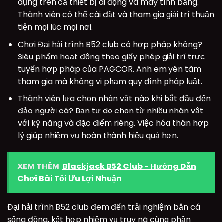
dụng trên cả thiết bị di động và máy tính bảng.
Thành viên có thể cài đặt và tham gia giải trí thuận
tiện mọi lúc mọi nơi.
Chơi Đại hải trình B52 club có hợp pháp không?
Siêu phẩm hoạt động theo giấy phép giải trí trực
tuyến hợp pháp của PAGCOR. Anh em yên tâm
tham gia mà không vi phạm quy định pháp luật.
Thành viên lựa chọn nhân vật nào khi bắt đầu đến
đảo người cá? Bạn tự do chọn từ nhiều nhân vật
với kỹ năng và đặc điểm riêng. Việc hóa thân hợp
lý giúp nhiệm vụ hoàn thành hiệu quả hơn.
XEM THÊM
Blackjack B52 Club - Hướng Dẫn
Chơi Bài Tối Ưu Lợi Nhuận
Đại hải trình B52 club đem đến trải nghiệm bắn cá
sống động, kết hợp nhiệm vụ truy nã cùng phần