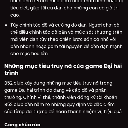
chọn cho đến khi mục tiêu thoát màn hình hoặc bị
tiêu diệt, giúp tối ưu đạn cho những con cá giá trị
cao.
Tùy chỉnh tốc độ và cường độ đạn: Người chơi có
thể điều chỉnh tốc độ bắn và mức sát thương trên
mỗi viên đạn tùy theo chiến lược săn cá nhỏ với
bắn nhanh hoặc gom tài nguyên để dồn đạn mạnh
cho mục tiêu lớn.
Những mục tiêu truy nã của game Đại hải
trình
B52 club xây dựng những mục tiêu truy nã trong
game Đại hải trình đa dạng về cấp độ và phần
thưởng. Chính vì thế, thành viên đăng ký tài khoản
B52 club cần nắm rõ những quy định và đặc điểm
của từng đối tượng để hoàn thành nhiệm vụ hiệu quả:
Công chúa rùa