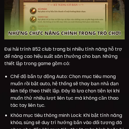
Đại hải trình B52 club trang bị nhiều tính năng hỗ trợ
để nâng cao hiệu suất săn thưởng cho bạn. Những
thiết lập trong game gồm có:
Chế độ bắn tự động Auto: Chọn mục tiêu mong
muốn rồi bật auto, hệ thống sẽ thay bạn nhả đạn
liên tiếp theo thiết lập. Đây là lựa chọn tiện lợi khi
muốn thử nhiều lượt liên tục mà không cần thao
tác tay liên tục.
Khóa mục tiêu thông minh Lock: Khi bật tính năng
khóa, súng sẽ duy trì hướng bắn vào đối tượng đã