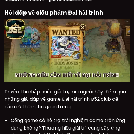
Hỏi đáp về siêu phẩm Đại hải trình
Trước khi nhập cuộc giải trí, mọi người hãy điểm qua
những giải đáp về game Đại hải trình B52 club để
nắm rõ thông tin quan trọng:
Cổng game có hỗ trợ trải nghiệm game trên ứng
dụng không? Thương hiệu giải trí cung cấp ứng