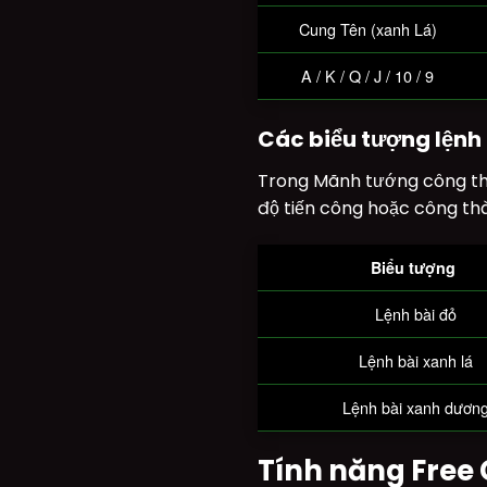
Cung Tên (xanh Lá)
A / K / Q / J / 10 / 9
Các biểu tượng lệnh
Trong Mãnh tướng công thàn
độ tiến công hoặc công th
Biểu tượng
Lệnh bài đỏ
Lệnh bài xanh lá
Lệnh bài xanh dươn
Tính năng Free