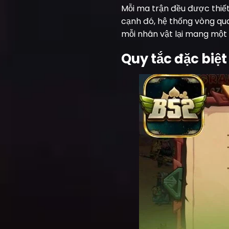
Mỗi ma trận đều được thiết
cạnh đó, hệ thống vòng qu
mỗi nhân vật lại mang một
Quy tắc đặc bi