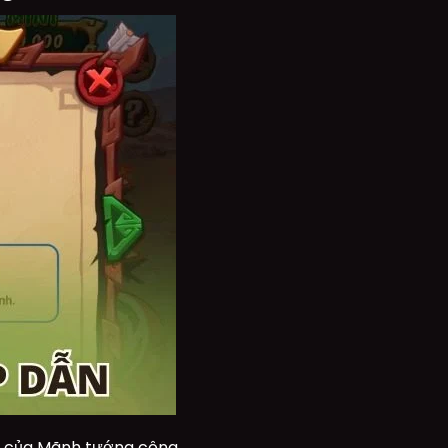
ất của Mãnh tướng công