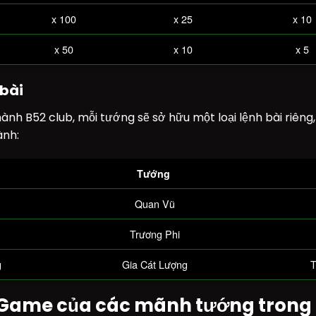
x 100
x 25
x 10
x 50
x 10
x 5
 bài
h B52 club, mỗi tướng sẽ sở hữu một loại lệnh bài riêng,
ành:
Tướng
Quan Vũ
Trương Phi
g
Gia Cát Lượng
T
 Game của các mãnh tướng tron