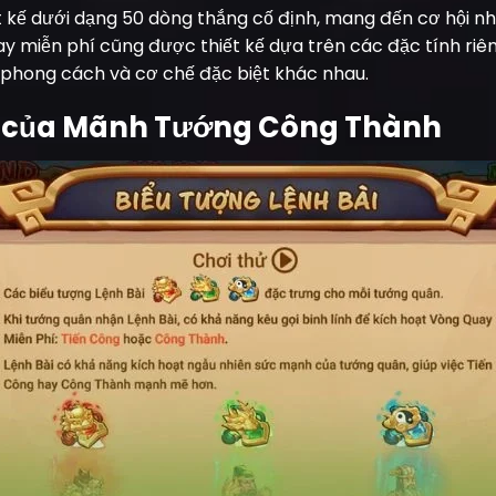
 kế dưới dạng 50 dòng thắng cố định, mang đến cơ hội nh
ay miễn phí cũng được thiết kế dựa trên các đặc tính ri
 phong cách và cơ chế đặc biệt khác nhau.
ệt của Mãnh Tướng Công Thành