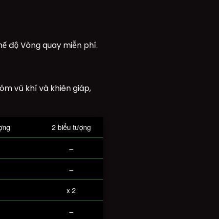
hế độ Vòng quay miễn phí.
m vũ khí và khiên giáp,
ượng
2 biểu tượng
–
–
x 2
–