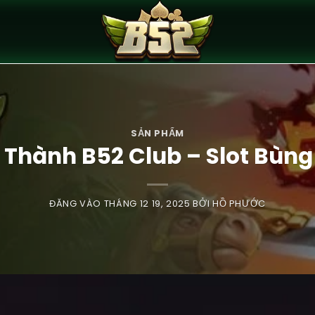
SẢN PHẨM
hành B52 Club – Slot Bùng
ĐĂNG VÀO
THÁNG 12 19, 2025
BỞI
HỒ PHƯỚC