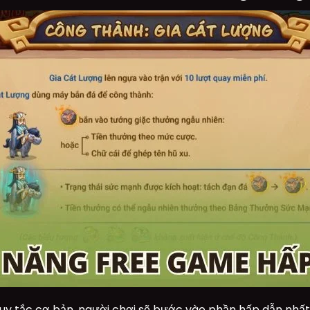
uy tắc cơ bản, người chơi sẽ bước vào phần hấp dẫn nh