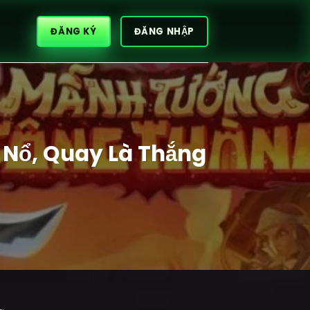
ĐĂNG KÝ
ĐĂNG NHẬP
 Nổ, Quay Là Thắng