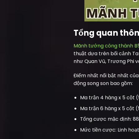
Tổng quan thôn
Mãnh tướng công thành B5
thuật dựa trên bối cảnh T
như Quan Vũ, Trương Phi và
Điểm nhất nổi bật nhất củ
động song son bao gồm:
Ma trận 4 hàng x 5 cột 
Ma trận 6 hàng x 5 cột 
Tổng cược mặc định: 88
Mức tiền cược: Linh hoạt